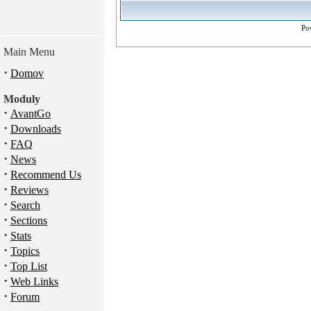
Po
Main Menu
·
Domov
Moduly
·
AvantGo
·
Downloads
·
FAQ
·
News
·
Recommend Us
·
Reviews
·
Search
·
Sections
·
Stats
·
Topics
·
Top List
·
Web Links
·
Forum