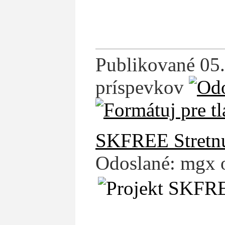
Publikované 05.
príspevkov
SKFREE Stretnut
Odoslané: mgx 