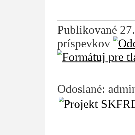
Publikované 27.
príspevkov
Odoslané: admin