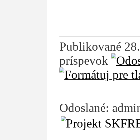
Publikované 28.
príspevok
Odoslané: admin