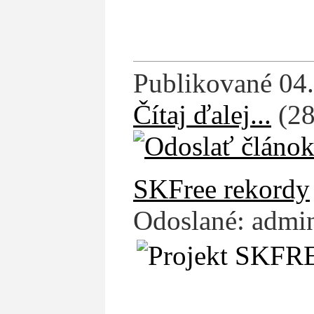
Publikované 04.
Čítaj ďalej...
(28
SKFree rekordy
Odoslané: admin