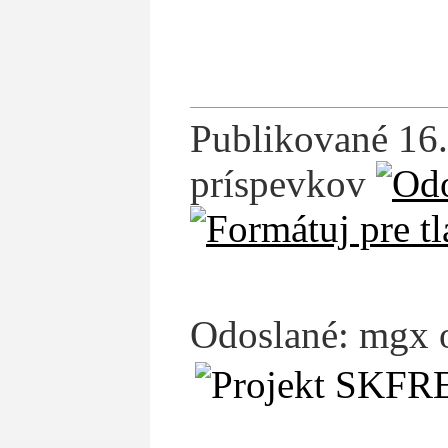
Publikované 16.
príspevkov
Odoslané: mgx 