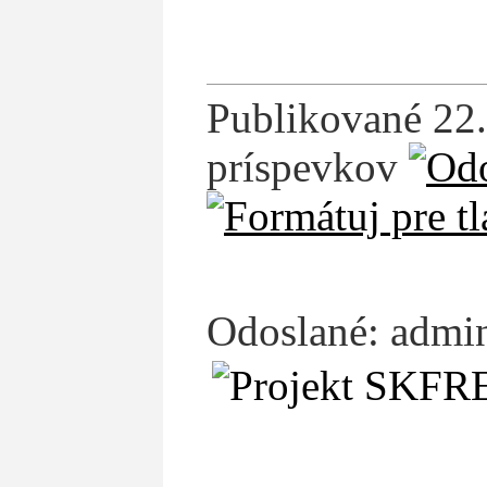
Publikované 22.
príspevkov
Odoslané: admin