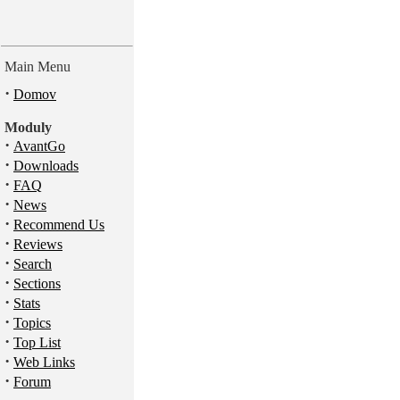
Main Menu
·
Domov
Moduly
·
AvantGo
·
Downloads
·
FAQ
·
News
·
Recommend Us
·
Reviews
·
Search
·
Sections
·
Stats
·
Topics
·
Top List
·
Web Links
·
Forum